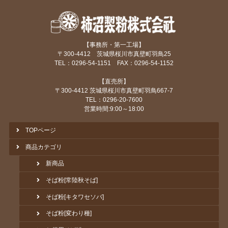
【事務所・第一工場】
〒300-4412 茨城県桜川市真壁町羽鳥25
TEL：0296-54-1151 FAX：0296-54-1152
【直売所】
〒300-4412 茨城県桜川市真壁町羽鳥667-7
TEL：0296-20-7600
営業時間:9:00～18:00
TOPページ
商品カテゴリ
新商品
そば粉[常陸秋そば]
そば粉[キタワセソバ]
そば粉[変わり種]