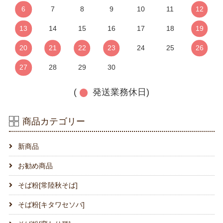
6
7
8
9
10
11
12
13
14
15
16
17
18
19
20
21
22
23
24
25
26
27
28
29
30
(
発送業務休日)
商品カテゴリー
新商品
お勧め商品
そば粉[常陸秋そば]
そば粉[キタワセソバ]