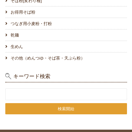
そば粉[変わり種]
お得用そば粉
つなぎ用小麦粉・打粉
乾麺
生めん
その他（めんつゆ・そば茶・天ぷら粉）
キーワード検索