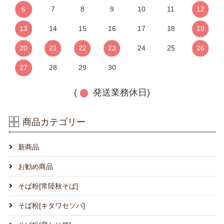
6
7
8
9
10
11
12
13
14
15
16
17
18
19
20
21
22
23
24
25
26
27
28
29
30
(
発送業務休日)
商品カテゴリー
新商品
お勧め商品
そば粉[常陸秋そば]
そば粉[キタワセソバ]