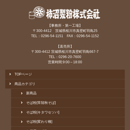
【事務所・第一工場】
〒300-4412 茨城県桜川市真壁町羽鳥25
TEL：0296-54-1151 FAX：0296-54-1152
【直売所】
〒300-4412 茨城県桜川市真壁町羽鳥667-7
TEL：0296-20-7600
営業時間:9:00～18:00
TOPページ
商品カテゴリ
新商品
そば粉[常陸秋そば]
そば粉[キタワセソバ]
そば粉[変わり種]