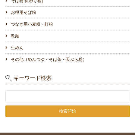
そば粉[変わり種]
お得用そば粉
つなぎ用小麦粉・打粉
乾麺
生めん
その他（めんつゆ・そば茶・天ぷら粉）
キーワード検索